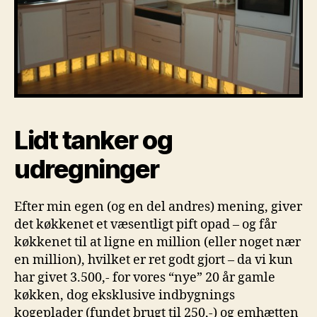
Lidt tanker og
udregninger
Efter min egen (og en del andres) mening, giver
det køkkenet et væsentligt pift opad – og får
køkkenet til at ligne en million (eller noget nær
en million), hvilket er ret godt gjort – da vi kun
har givet 3.500,- for vores “nye” 20 år gamle
køkken, dog eksklusive indbygnings
kogeplader (fundet brugt til 250,-) og emhætten