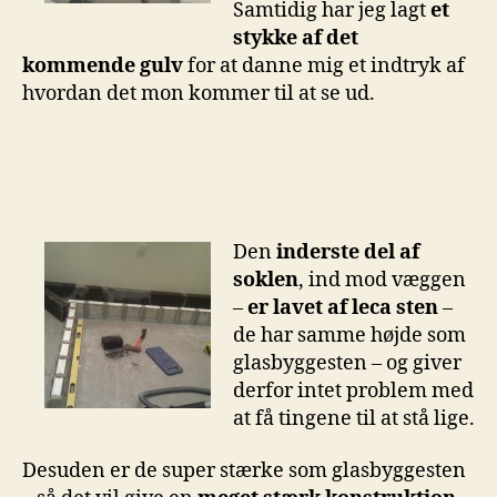
Samtidig har jeg lagt
et
stykke af det
kommende gulv
for at danne mig et indtryk af
hvordan det mon kommer til at se ud.
Den
inderste del af
soklen
, ind mod væggen
–
er lavet af leca sten
–
de har samme højde som
glasbyggesten – og giver
derfor intet problem med
at få tingene til at stå lige.
Desuden er de super stærke som glasbyggesten