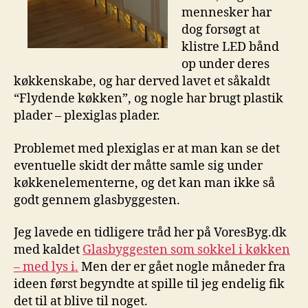
mennesker har
dog forsøgt at
klistre LED bånd
op under deres
køkkenskabe, og har derved lavet et såkaldt
“Flydende køkken”, og nogle har brugt plastik
plader – plexiglas plader.
Problemet med plexiglas er at man kan se det
eventuelle skidt der måtte samle sig under
køkkenelementerne, og det kan man ikke så
godt gennem glasbyggesten.
Jeg lavede en tidligere tråd her på VoresByg.dk
med kaldet
Glasbyggesten som sokkel i køkken
– med lys i.
Men der er gået nogle måneder fra
ideen først begyndte at spille til jeg endelig fik
det til at blive til noget.