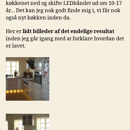
køkkenet ned og skifte LEDbåndet ud om 10-17
år… Det kan jeg nok godt finde mig i, vi får nok
også nyt køkken inden da.
Her er
lidt billeder af det endelige resultat
inden jeg går igang med at forklare hvordan det
er lavet.