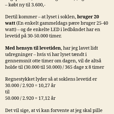
– købt ny til 3.600,-
Dertil kommer – at lyset i soklen,
bruger 20
watt
(En enkelt gammeldags pære bruger 25-40
watt) – og de enkelte LED i ledbåndet har en
levetid på 30-50.000 timer.
Med hensyn til levetiden
, har jeg lavet lidt
udregninger – hvis vi har lyset tændt i
gennemsnit otte timer om dagen, vil de altså
holde til (30.000 til 50.000) / 365 dage x 8 timer
Regnestykket lyder så at soklens levetid er
30.000 / 2.920 = 10,27 år
til
50.000 / 2.920 = 17,12 år
Det vil sige, at vi kan forvente at jeg skal pille