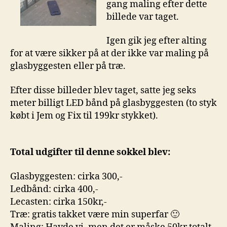
gang maling efter dette
billede var taget.
Igen gik jeg efter alting
for at være sikker på at der ikke var maling på
glasbyggesten eller på træ.
Efter disse billeder blev taget, satte jeg seks
meter billigt LED bånd på glasbyggesten (to styk
købt i Jem og Fix til 199kr stykket).
Total udgifter til denne sokkel blev:
Glasbyggesten: cirka 300,-
Ledbånd: cirka 400,-
Lecasten: cirka 150kr,-
Træ: gratis takket være min superfar 🙂