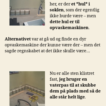
her, er der
et *hul* i
soklen
, som der egentlig
ikke burde være – men
dette hul er til
opvaskemaskinen
.
Alternativet
var at gå ud og finde en dyr
opvaskemaskine der kunne være der – men det
sagde regnskabet at det ikke skulle være…
Nu er alle sten klistret
fast,
jeg bruger en
vaterpas til at skubbe
dem på plads med så de
alle står helt lige
.