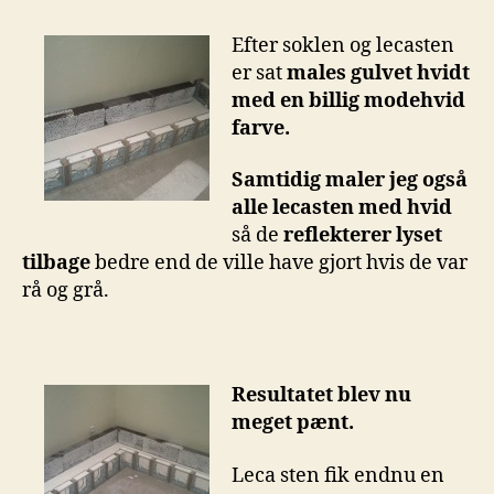
Efter soklen og lecasten
er sat
males gulvet hvidt
med en billig modehvid
farve.
Samtidig maler jeg også
alle lecasten med hvid
så de
reflekterer lyset
tilbage
bedre end de ville have gjort hvis de var
rå og grå.
Resultatet blev nu
meget pænt.
Leca sten fik endnu en