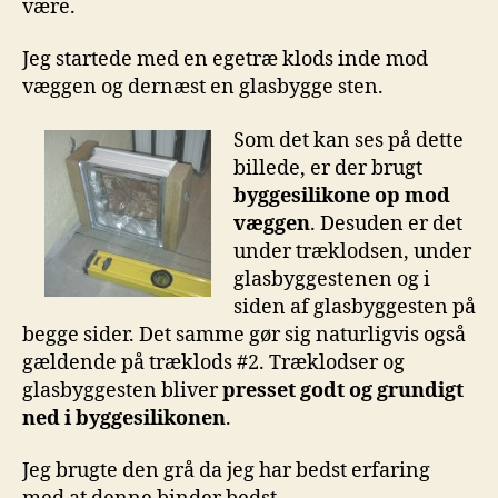
være.
Jeg startede med en egetræ klods inde mod
væggen og dernæst en glasbygge sten.
Som det kan ses på dette
billede, er der brugt
byggesilikone op mod
væggen
. Desuden er det
under træklodsen, under
glasbyggestenen og i
siden af glasbyggesten på
begge sider. Det samme gør sig naturligvis også
gældende på træklods #2. Træklodser og
glasbyggesten bliver
presset godt og grundigt
ned i byggesilikonen
.
Jeg brugte den grå da jeg har bedst erfaring