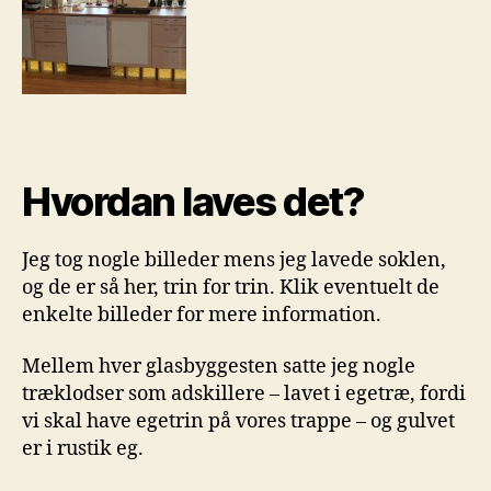
Hvordan laves det?
Jeg tog nogle billeder mens jeg lavede soklen,
og de er så her, trin for trin. Klik eventuelt de
enkelte billeder for mere information.
Mellem hver glasbyggesten satte jeg nogle
træklodser som adskillere – lavet i egetræ, fordi
vi skal have egetrin på vores trappe – og gulvet
er i rustik eg.