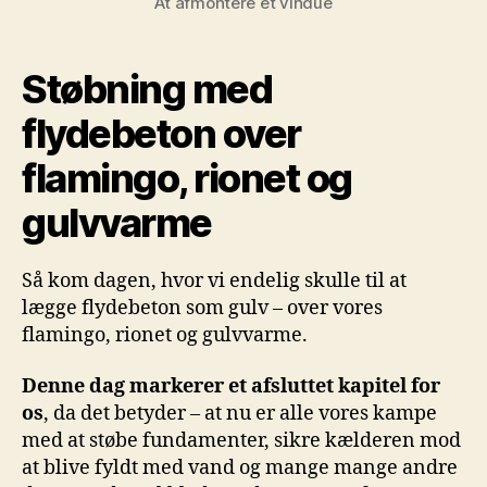
At afmontere et vindue
Støbning med
flydebeton over
flamingo, rionet og
gulvvarme
Så kom dagen, hvor vi endelig skulle til at
lægge flydebeton som gulv – over vores
flamingo, rionet og gulvvarme.
Denne dag markerer et afsluttet kapitel for
os
, da det betyder – at nu er alle vores kampe
med at støbe fundamenter, sikre kælderen mod
at blive fyldt med vand og mange mange andre