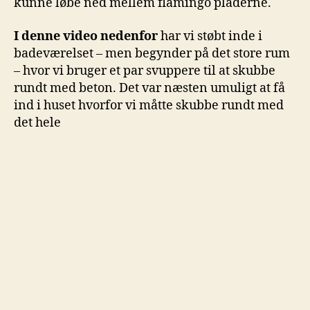
kunne løbe ned mellem flamingo pladerne.
I denne video nedenfor
har vi støbt inde i
badeværelset – men begynder på det store rum
– hvor vi bruger et par svuppere til at skubbe
rundt med beton. Det var næsten umuligt at få
ind i huset hvorfor vi måtte skubbe rundt med
det hele