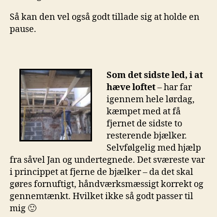
Så kan den vel også godt tillade sig at holde en
pause.
Som det sidste led, i at
hæve loftet
– har far
igennem hele lørdag,
kæmpet med at få
fjernet de sidste to
resterende bjælker.
Selvfølgelig med hjælp
fra såvel Jan og undertegnede. Det sværeste var
i princippet at fjerne de bjælker – da det skal
gøres fornuftigt, håndværksmæssigt korrekt og
gennemtænkt. Hvilket ikke så godt passer til
mig 🙂