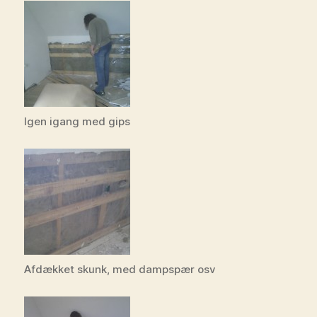
Igen igang med gips
Afdækket skunk, med dampspær osv