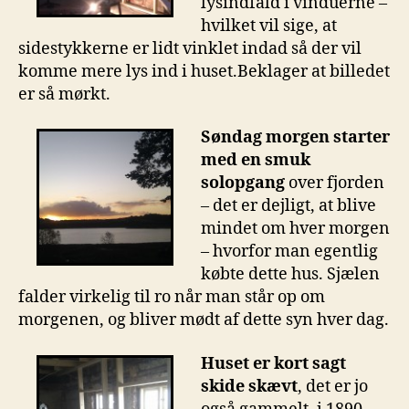
lysindfald i vinduerne –
hvilket vil sige, at
sidestykkerne er lidt vinklet indad så der vil
komme mere lys ind i huset.Beklager at billedet
er så mørkt.
Søndag morgen starter
med en smuk
solopgang
over fjorden
– det er dejligt, at blive
mindet om hver morgen
– hvorfor man egentlig
købte dette hus. Sjælen
falder virkelig til ro når man står op om
morgenen, og bliver mødt af dette syn hver dag.
Huset er kort sagt
skide skævt
, det er jo