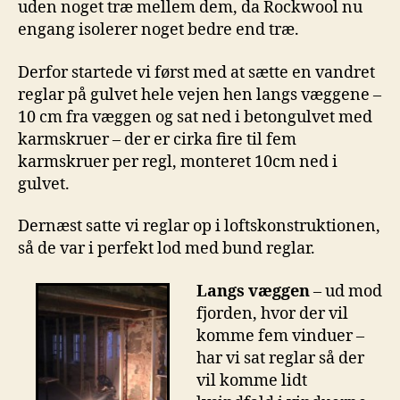
uden noget træ mellem dem, da Rockwool nu
engang isolerer noget bedre end træ.
Derfor startede vi først med at sætte en vandret
reglar på gulvet hele vejen hen langs væggene –
10 cm fra væggen og sat ned i betongulvet med
karmskruer – der er cirka fire til fem
karmskruer per regl, monteret 10cm ned i
gulvet.
Dernæst satte vi reglar op i loftskonstruktionen,
så de var i perfekt lod med bund reglar.
Langs væggen
– ud mod
fjorden, hvor der vil
komme fem vinduer –
har vi sat reglar så der
vil komme lidt