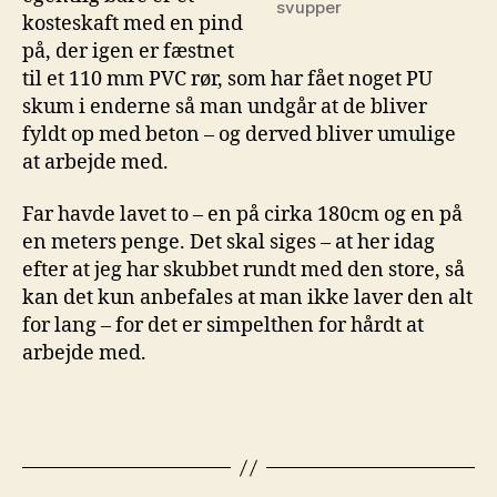
svupper
kosteskaft med en pind
på, der igen er fæstnet
til et 110 mm PVC rør, som har fået noget PU
skum i enderne så man undgår at de bliver
fyldt op med beton – og derved bliver umulige
at arbejde med.
Far havde lavet to – en på cirka 180cm og en på
en meters penge. Det skal siges – at her idag
efter at jeg har skubbet rundt med den store, så
kan det kun anbefales at man ikke laver den alt
for lang – for det er simpelthen for hårdt at
arbejde med.