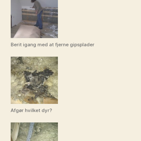
Berit igang med at fjerne gipsplader
Afgør hvilket dyr?