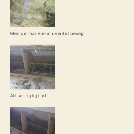
Men der har været uventet besøg
Alt ser rigtigt ud