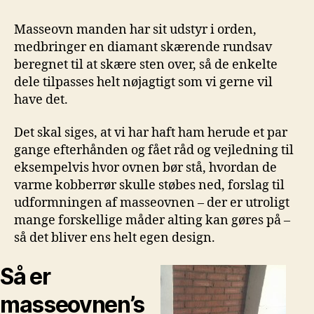
Masseovn manden har sit udstyr i orden,
medbringer en diamant skærende rundsav
beregnet til at skære sten over, så de enkelte
dele tilpasses helt nøjagtigt som vi gerne vil
have det.
Det skal siges, at vi har haft ham herude et par
gange efterhånden og fået råd og vejledning til
eksempelvis hvor ovnen bør stå, hvordan de
varme kobberrør skulle støbes ned, forslag til
udformningen af masseovnen – der er utroligt
mange forskellige måder alting kan gøres på –
så det bliver ens helt egen design.
Så er
masseovnen’s