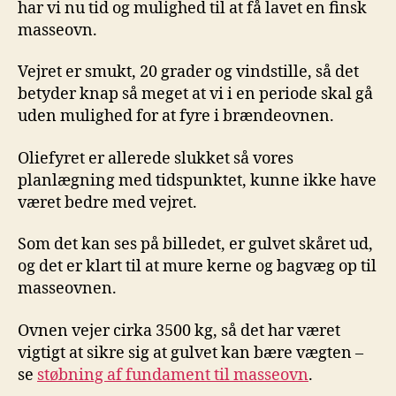
har vi nu tid og mulighed til at få lavet en finsk
masseovn.
Vejret er smukt, 20 grader og vindstille, så det
betyder knap så meget at vi i en periode skal gå
uden mulighed for at fyre i brændeovnen.
Oliefyret er allerede slukket så vores
planlægning med tidspunktet, kunne ikke have
været bedre med vejret.
Som det kan ses på billedet, er gulvet skåret ud,
og det er klart til at mure kerne og bagvæg op til
masseovnen.
Ovnen vejer cirka 3500 kg, så det har været
vigtigt at sikre sig at gulvet kan bære vægten –
se
støbning af fundament til masseovn
.