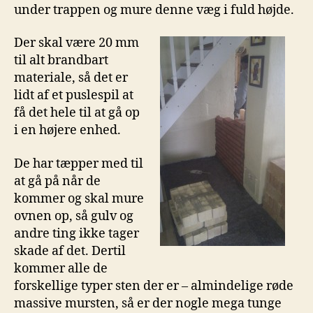
under trappen og mure denne væg i fuld højde.
Der skal være 20 mm
til alt brandbart
materiale, så det er
lidt af et puslespil at
få det hele til at gå op
i en højere enhed.
De har tæpper med til
at gå på når de
kommer og skal mure
ovnen op, så gulv og
andre ting ikke tager
skade af det. Dertil
kommer alle de
forskellige typer sten der er – almindelige røde
massive mursten, så er der nogle mega tunge