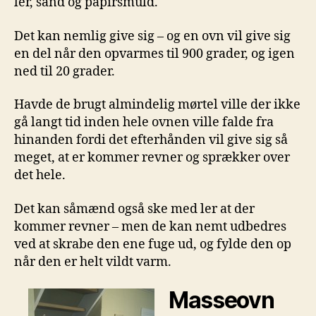
ler, sand og papirsmuld.
Det kan nemlig give sig – og en ovn vil give sig
en del når den opvarmes til 900 grader, og igen
ned til 20 grader.
Havde de brugt almindelig mørtel ville der ikke
gå langt tid inden hele ovnen ville falde fra
hinanden fordi det efterhånden vil give sig så
meget, at er kommer revner og sprækker over
det hele.
Det kan såmænd også ske med ler at der
kommer revner – men de kan nemt udbedres
ved at skrabe den ene fuge ud, og fylde den op
når den er helt vildt varm.
Masseovn