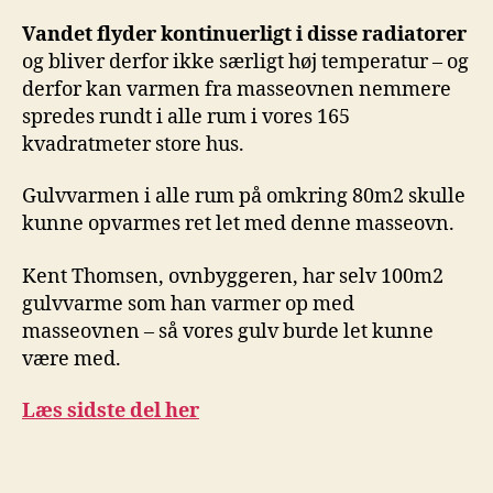
Vandet flyder kontinuerligt i disse radiatorer
og bliver derfor ikke særligt høj temperatur – og
derfor kan varmen fra masseovnen nemmere
spredes rundt i alle rum i vores 165
kvadratmeter store hus.
Gulvvarmen i alle rum på omkring 80m2 skulle
kunne opvarmes ret let med denne masseovn.
Kent Thomsen, ovnbyggeren, har selv 100m2
gulvvarme som han varmer op med
masseovnen – så vores gulv burde let kunne
være med.
Læs sidste del her