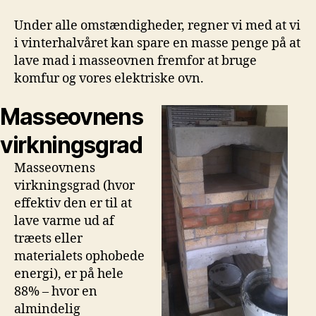
Under alle omstændigheder, regner vi med at vi
i vinterhalvåret kan spare en masse penge på at
lave mad i masseovnen fremfor at bruge
komfur og vores elektriske ovn.
Masseovnens
virkningsgrad
Masseovnens
virkningsgrad (hvor
effektiv den er til at
lave varme ud af
træets eller
materialets ophobede
energi), er på hele
88% – hvor en
almindelig