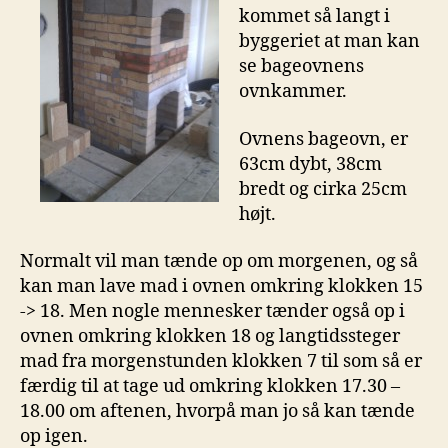
kommet så langt i
byggeriet at man kan
se bageovnens
ovnkammer.
Ovnens bageovn, er
63cm dybt, 38cm
bredt og cirka 25cm
højt.
Normalt vil man tænde op om morgenen, og så
kan man lave mad i ovnen omkring klokken 15
-> 18. Men nogle mennesker tænder også op i
ovnen omkring klokken 18 og langtidssteger
mad fra morgenstunden klokken 7 til som så er
færdig til at tage ud omkring klokken 17.30 –
18.00 om aftenen, hvorpå man jo så kan tænde
op igen.