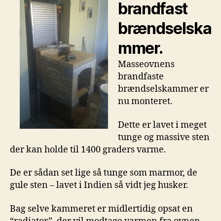
brandfast
brændselska
mmer.
Masseovnens
brandfaste
brændselskammer er
nu monteret.
Dette er lavet i meget
tunge og massive sten
der kan holde til 1400 graders varme.
De er sådan set lige så tunge som marmor, de
gule sten – lavet i Indien så vidt jeg husker.
Bag selve kammeret er midlertidig opsat en