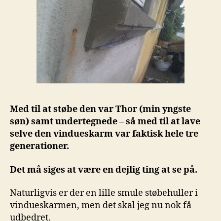
Med til at støbe den var Thor (min yngste
søn) samt undertegnede – så med til at lave
selve den vindueskarm var faktisk hele tre
generationer.
Det må siges at være en dejlig ting at se på.
Naturligvis er der en lille smule støbehuller i
vindueskarmen, men det skal jeg nu nok få
udbedret.