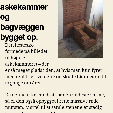
askekammer
og
bagvæggen
bygget op.
Den hestesko
formede på billedet
til højre er
askekammeret – der
er så meget plads i den, at hvis man kun fyrer
med rent træ – vil den kun skulle tømmes en til
to gange om året.
Da denne ikke er udsat for den vildeste varme,
så er den også opbygget i rene massive røde
mursten. Mørtel til at samle stenene er stadig