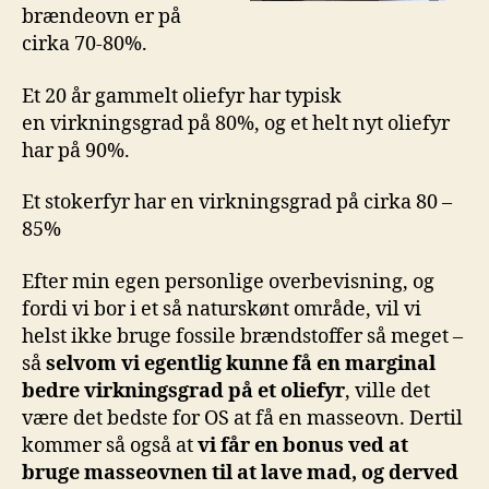
brændeovn er på
cirka 70-80%.
Et 20 år gammelt oliefyr har typisk
en virkningsgrad på 80%, og et helt nyt oliefyr
har på 90%.
Et stokerfyr har en virkningsgrad på cirka 80 –
85%
Efter min egen personlige overbevisning, og
fordi vi bor i et så naturskønt område, vil vi
helst ikke bruge fossile brændstoffer så meget –
så
selvom vi egentlig kunne få en marginal
bedre virkningsgrad på et oliefyr
, ville det
være det bedste for OS at få en masseovn. Dertil
kommer så også at
vi får en bonus ved at
bruge masseovnen til at lave mad, og derved