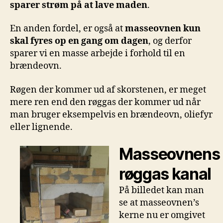
sparer strøm på at lave maden
.
En anden fordel, er også at
masseovnen kun
skal fyres op en gang om dagen
, og derfor
sparer vi en masse arbejde i forhold til en
brændeovn.
Røgen der kommer ud af skorstenen, er meget
mere ren end den røggas der kommer ud når
man bruger eksempelvis en brændeovn, oliefyr
eller lignende.
Masseovnens
røggas kanal
På billedet kan man
se at masseovnen’s
kerne nu er omgivet