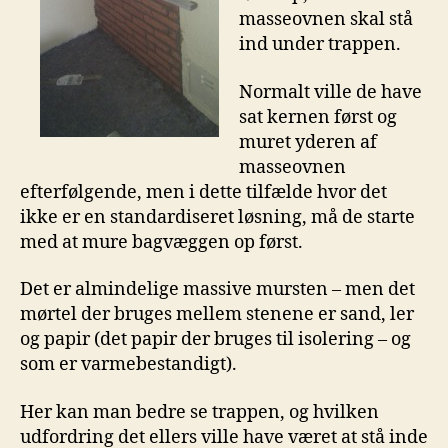
masseovnen skal stå
ind under trappen.
Normalt ville de have
sat kernen først og
muret yderen af
masseovnen
efterfølgende, men i dette tilfælde hvor det
ikke er en standardiseret løsning, må de starte
med at mure bagvæggen op først.
Det er almindelige massive mursten – men det
mørtel der bruges mellem stenene er sand, ler
og papir (det papir der bruges til isolering – og
som er varmebestandigt).
Her kan man bedre se trappen, og hvilken
udfordring det ellers ville have været at stå inde