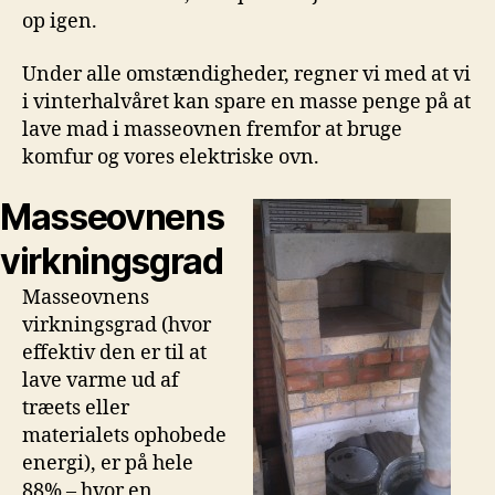
op igen.
Under alle omstændigheder, regner vi med at vi
i vinterhalvåret kan spare en masse penge på at
lave mad i masseovnen fremfor at bruge
komfur og vores elektriske ovn.
Masseovnens
virkningsgrad
Masseovnens
virkningsgrad (hvor
effektiv den er til at
lave varme ud af
træets eller
materialets ophobede
energi), er på hele
88% – hvor en