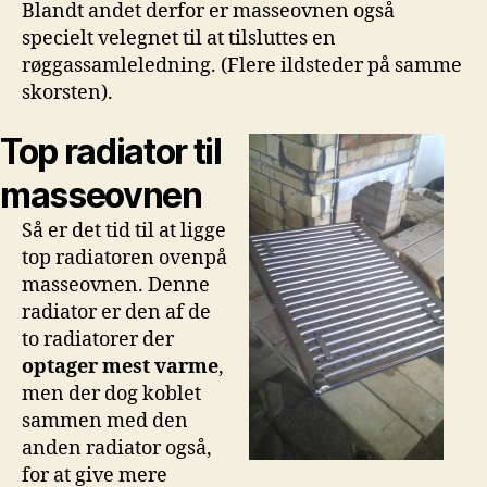
Blandt andet derfor er masseovnen også
specielt velegnet til at tilsluttes en
røggassamleledning. (Flere ildsteder på samme
skorsten).
Top radiator til
masseovnen
Så er det tid til at ligge
top radiatoren ovenpå
masseovnen. Denne
radiator er den af de
to radiatorer der
optager mest varme
,
men der dog koblet
sammen med den
anden radiator også,
for at give mere