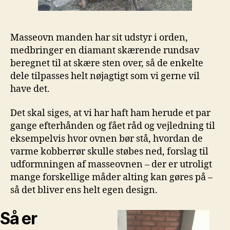
Masseovn manden har sit udstyr i orden,
medbringer en diamant skærende rundsav
beregnet til at skære sten over, så de enkelte
dele tilpasses helt nøjagtigt som vi gerne vil
have det.
Det skal siges, at vi har haft ham herude et par
gange efterhånden og fået råd og vejledning til
eksempelvis hvor ovnen bør stå, hvordan de
varme kobberrør skulle støbes ned, forslag til
udformningen af masseovnen – der er utroligt
mange forskellige måder alting kan gøres på –
så det bliver ens helt egen design.
Så er