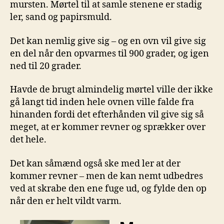
mursten. Mørtel til at samle stenene er stadig
ler, sand og papirsmuld.
Det kan nemlig give sig – og en ovn vil give sig
en del når den opvarmes til 900 grader, og igen
ned til 20 grader.
Havde de brugt almindelig mørtel ville der ikke
gå langt tid inden hele ovnen ville falde fra
hinanden fordi det efterhånden vil give sig så
meget, at er kommer revner og sprækker over
det hele.
Det kan såmænd også ske med ler at der
kommer revner – men de kan nemt udbedres
ved at skrabe den ene fuge ud, og fylde den op
når den er helt vildt varm.