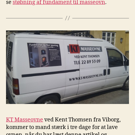
se
støbning af fundament til masseovn
.
KT Masseovne
ved Kent Thomsen fra Viborg,
kommer to mand stærk i tre dage for at lave
ovnen, når du har læst denne artikel og