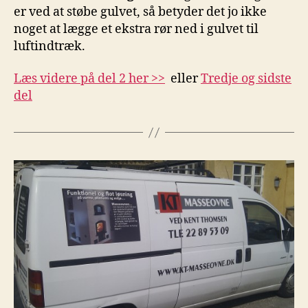
er ved at støbe gulvet, så betyder det jo ikke
noget at lægge et ekstra rør ned i gulvet til
luftindtræk.
Læs videre på del 2 her >>
eller
Tredje og sidste
del