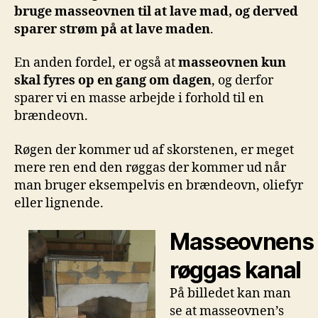
bruge masseovnen til at lave mad, og derved
sparer strøm på at lave maden
.
En anden fordel, er også at
masseovnen kun
skal fyres op en gang om dagen
, og derfor
sparer vi en masse arbejde i forhold til en
brændeovn.
Røgen der kommer ud af skorstenen, er meget
mere ren end den røggas der kommer ud når
man bruger eksempelvis en brændeovn, oliefyr
eller lignende.
Masseovnens
røggas kanal
På billedet kan man
se at masseovnen’s