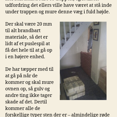
udfordring det ellers ville have været at stå inde
under trappen og mure denne væg i fuld højde.
Der skal være 20 mm
til alt brandbart
materiale, så det er
lidt af et puslespil at
få det hele til at gå op
i en højere enhed.
De har tæpper med til
at gå på når de
kommer og skal mure
ovnen op, så gulv og
andre ting ikke tager
skade af det. Dertil
kommer alle de
forskellige typer sten der er – almindelige røde