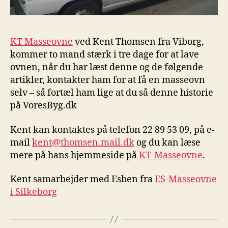
KT Masseovne
ved Kent Thomsen fra Viborg,
kommer to mand stærk i tre dage for at lave
ovnen, når du har læst denne og de følgende
artikler, kontakter ham for at få en masseovn
selv – så fortæl ham lige at du så denne historie
på VoresByg.dk
Kent kan kontaktes på telefon 22 89 53 09, på e-
mail
kent@thomsen.mail.dk
og du kan læse
mere på hans hjemmeside på
KT-Masseovne
.
Kent samarbejder med Esben fra
ES-Masseovne
i Silkeborg