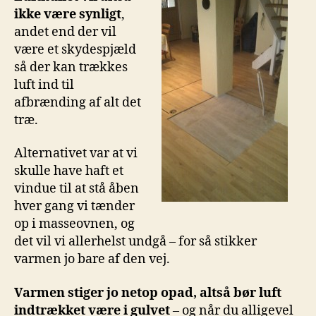
ikke være synligt
,
andet end der vil
være et skydespjæld
så der kan trækkes
luft ind til
afbrænding af alt det
træ.
Alternativet var at vi
skulle have haft et
vindue til at stå åben
hver gang vi tænder
op i masseovnen, og
det vil vi allerhelst undgå – for så stikker
varmen jo bare af den vej.
Varmen stiger jo netop opad, altså bør luft
indtrækket være i gulvet
– og når du alligevel