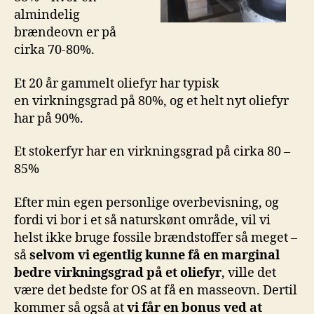
almindelig
brændeovn er på
cirka 70-80%.
Et 20 år gammelt oliefyr har typisk
en virkningsgrad på 80%, og et helt nyt oliefyr
har på 90%.
Et stokerfyr har en virkningsgrad på cirka 80 –
85%
Efter min egen personlige overbevisning, og
fordi vi bor i et så naturskønt område, vil vi
helst ikke bruge fossile brændstoffer så meget –
så
selvom vi egentlig kunne få en marginal
bedre virkningsgrad på et oliefyr
, ville det
være det bedste for OS at få en masseovn. Dertil
kommer så også at
vi får en bonus ved at