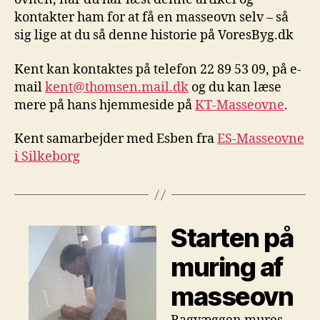
kontakter ham for at få en masseovn selv – så
sig lige at du så denne historie på VoresByg.dk
Kent kan kontaktes på telefon 22 89 53 09, på e-
mail
kent@thomsen.mail.dk
og du kan læse
mere på hans hjemmeside på
KT-Masseovne
.
Kent samarbejder med Esben fra
ES-Masseovne
i Silkeborg
Starten på
muring af
masseovn