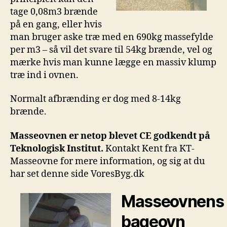
tage 0,08m3 brænde
på en gang, eller hvis
man bruger aske træ med en 690kg massefylde
per m3 – så vil det svare til 54kg brænde, vel og
mærke hvis man kunne lægge en massiv klump
træ ind i ovnen.
Normalt afbrænding er dog med 8-14kg
brænde.
Masseovnen er netop blevet CE godkendt på
Teknologisk Institut.
Kontakt Kent fra KT-
Masseovne for mere information, og sig at du
har set denne side VoresByg.dk
Masseovnens
bageovn