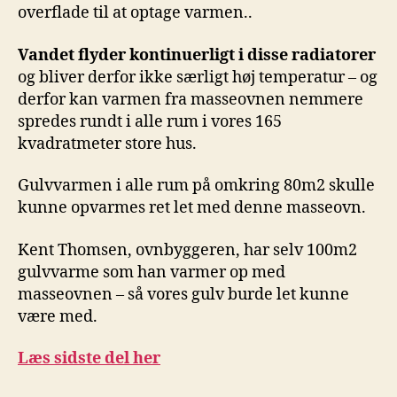
overflade til at optage varmen..
Vandet flyder kontinuerligt i disse radiatorer
og bliver derfor ikke særligt høj temperatur – og
derfor kan varmen fra masseovnen nemmere
spredes rundt i alle rum i vores 165
kvadratmeter store hus.
Gulvvarmen i alle rum på omkring 80m2 skulle
kunne opvarmes ret let med denne masseovn.
Kent Thomsen, ovnbyggeren, har selv 100m2
gulvvarme som han varmer op med
masseovnen – så vores gulv burde let kunne
være med.
Læs sidste del her