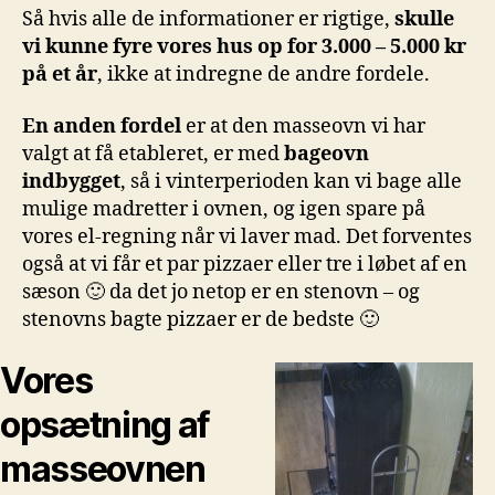
Så hvis alle de informationer er rigtige,
skulle
vi kunne fyre vores hus op for 3.000 – 5.000 kr
på et år
, ikke at indregne de andre fordele.
En anden fordel
er at den masseovn vi har
valgt at få etableret, er med
bageovn
indbygget
, så i vinterperioden kan vi bage alle
mulige madretter i ovnen, og igen spare på
vores el-regning når vi laver mad. Det forventes
også at vi får et par pizzaer eller tre i løbet af en
sæson 🙂 da det jo netop er en stenovn – og
stenovns bagte pizzaer er de bedste 🙂
Vores
opsætning af
masseovnen