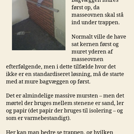
Bagvæggen mures
først op, da
masseovnen skal stå
ind under trappen.
Normalt ville de have
sat kernen først og
muret yderen af
masseovnen
efterfølgende, men i dette tilfælde hvor det
ikke er en standardiseret løsning, må de starte
med at mure bagvæggen op først.
Det er almindelige massive mursten – men det
mørtel der bruges mellem stenene er sand, ler
og papir (det papir der bruges til isolering – og
som er varmebestandigt).
Her kan man bedre se trappen, og hvilken