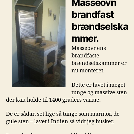
Masseovn
brandfast
brændselska
mmer.
Masseovnens
brandfaste
brændselskammer er
nu monteret.
Dette er lavet i meget
tunge og massive sten
der kan holde til 1400 graders varme.
De er sådan set lige så tunge som marmor, de
gule sten – lavet i Indien så vidt jeg husker.