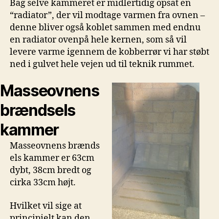
Bag selve kammeret er midlertidig opsat en
“radiator”, der vil modtage varmen fra ovnen –
denne bliver også koblet sammen med endnu
en radiator ovenpå hele kernen, som så vil
levere varme igennem de kobberrør vi har støbt
ned i gulvet hele vejen ud til teknik rummet.
Masseovnens
brændsels
kammer
Masseovnens brænds
els kammer er 63cm
dybt, 38cm bredt og
cirka 33cm højt.
Hvilket vil sige at
principielt kan den