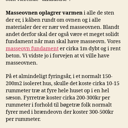
Masseovnen oplagrer varmen
i alle de sten
der er, i kåben rundt om ovnen og i alle
materialer der er nær ved masseovnen. Blandt
andet derfor skal der også være et meget solidt
fundament når man skal have masseovn. Vores
masseovn fundament
er cirka 1m dybt og i rent
beton. Vi vidste jo i forvejen at vi ville have
masseovnen.
På et almindeligt fyringsår, i et normalt 150-
200m2 isoleret hus, skulle det koste cirka 10-15
rummeter træ at fyre hele huset op i en hel
sæson. Fyrretræ koster cirka 200-300kr per
rummeter i forhold til bøgetræ folk normalt
fyrer med i brændeovn der koster 300-500kr
per rummeter.