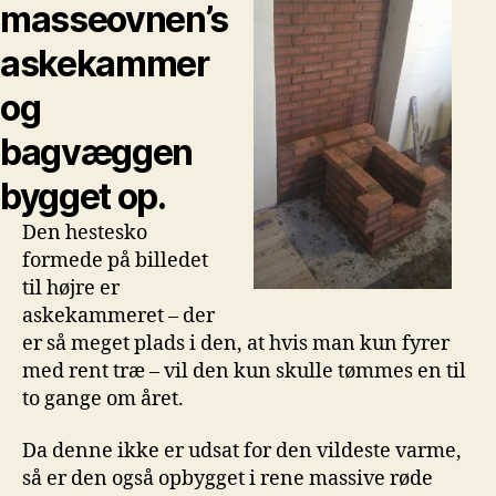
masseovnen’s
askekammer
og
bagvæggen
bygget op.
Den hestesko
formede på billedet
til højre er
askekammeret – der
er så meget plads i den, at hvis man kun fyrer
med rent træ – vil den kun skulle tømmes en til
to gange om året.
Da denne ikke er udsat for den vildeste varme,
så er den også opbygget i rene massive røde