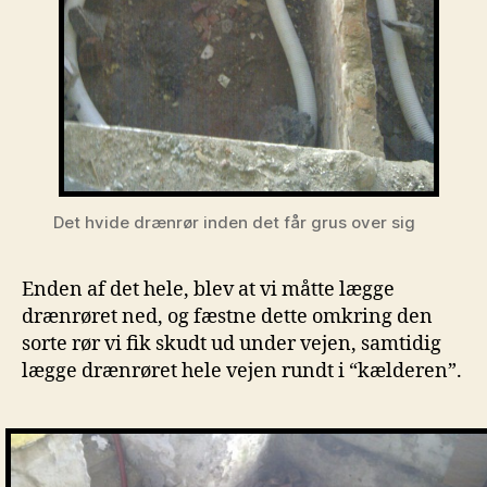
Det hvide drænrør inden det får grus over sig
Enden af det hele, blev at vi måtte lægge
drænrøret ned, og fæstne dette omkring den
sorte rør vi fik skudt ud under vejen, samtidig
lægge drænrøret hele vejen rundt i “kælderen”.