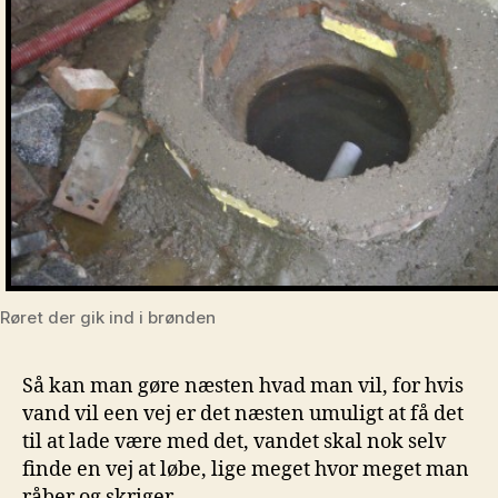
Røret der gik ind i brønden
Så kan man gøre næsten hvad man vil, for hvis
vand vil een vej er det næsten umuligt at få det
til at lade være med det, vandet skal nok selv
finde en vej at løbe, lige meget hvor meget man
råber og skriger…