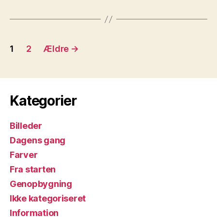
Navigation
1
2
Ældre
→
til
indlæg
Kategorier
Billeder
Dagens gang
Farver
Fra starten
Genopbygning
Ikke kategoriseret
Information