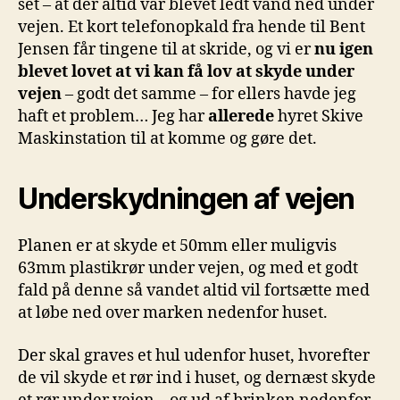
set – at der altid var blevet ledt vand ned under
vejen. Et kort telefonopkald fra hende til Bent
Jensen får tingene til at skride, og vi er
nu igen
blevet lovet at vi kan få lov at skyde under
vejen
– godt det samme – for ellers havde jeg
haft et problem… Jeg har
allerede
hyret Skive
Maskinstation til at komme og gøre det.
Underskydningen af vejen
Planen er at skyde et 50mm eller muligvis
63mm plastikrør under vejen, og med et godt
fald på denne så vandet altid vil fortsætte med
at løbe ned over marken nedenfor huset.
Der skal graves et hul udenfor huset, hvorefter
de vil skyde et rør ind i huset, og dernæst skyde