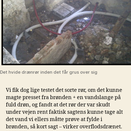
Det hvide drænrør inden det får grus over sig
Vi fik dog lige testet det sorte rør, om det kunne
magte presset fra brønden + en vandslange på
fuld drøn, og fandt at det rør der var skudt
under vejen rent faktisk sagtens kunne tage alt
det vand vi ellers måtte prøve at fylde i
brønden, så kort sagt – virker overflodsdrænet.