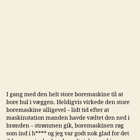
I gang med den helt store boremaskine til at
bore hul i væggen. Heldigvis virkede den store
boremaskine alligevel – lidt tid efter at
maskinstation manden havde væltet den ned i
brønden – strømmen gik, boremaskinen røg
som ind i h**** og jeg var godt nok glad for det