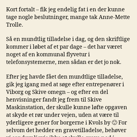
Kort fortalt – fik jeg endelig fat i en der kunne
tage nogle beslutninger, mange tak Anne-Mette
Trolle.
Så en mundtlig tilladelse i dag, og den skriftlige
kommer i løbet af et par dage – det har været
noget af en kommunal flyvetur i
telefonsystemerne, men sådan er det jo nok.
Efter jeg havde fået den mundtlige tilladelse,
gik jeg igang med at søge efter entrepenører i
Viborg og Skive omegn – og efter en del
henvisninger fandt jeg frem til Skive
Maskinstation, der skulle kunne løfte opgaven
at skyde et rør under vejen, uden at være til
yderligere gener for borgerne i Kvols by 🙂 For
selvom det hedder en gravetilladelse, behøver