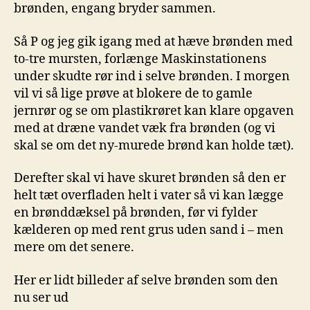
brønden, engang bryder sammen.
Så P og jeg gik igang med at hæve brønden med
to-tre mursten, forlænge Maskinstationens
under skudte rør ind i selve brønden. I morgen
vil vi så lige prøve at blokere de to gamle
jernrør og se om plastikrøret kan klare opgaven
med at dræne vandet væk fra brønden (og vi
skal se om det ny-murede brønd kan holde tæt).
Derefter skal vi have skuret brønden så den er
helt tæt overfladen helt i vater så vi kan lægge
en brønddæksel på brønden, før vi fylder
kælderen op med rent grus uden sand i – men
mere om det senere.
Her er lidt billeder af selve brønden som den
nu ser ud