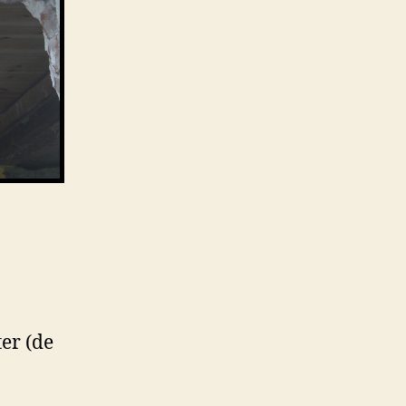
er (de