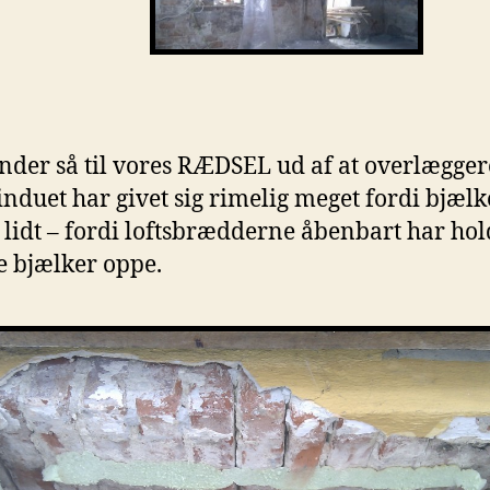
nder så til vores RÆDSEL ud af at overlægge
induet har givet sig rimelig meget fordi bjælk
 lidt – fordi loftsbrædderne åbenbart har hol
e bjælker oppe.