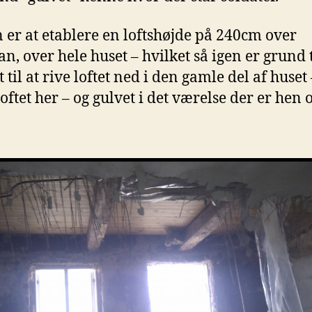
 er at etablere en loftshøjde på 240cm over
n, over hele huset – hvilket så igen er grund ti
 til at rive loftet ned i den gamle del af huset
oftet her – og gulvet i det værelse der er hen 