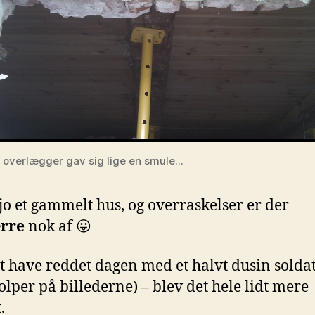
 overlægger gav sig lige en smule...
 jo et gammelt hus, og overraskelser er der
rre
nok af 😛
at have reddet dagen med et halvt dusin soldat
tolper på billederne) – blev det hele lidt mere
.