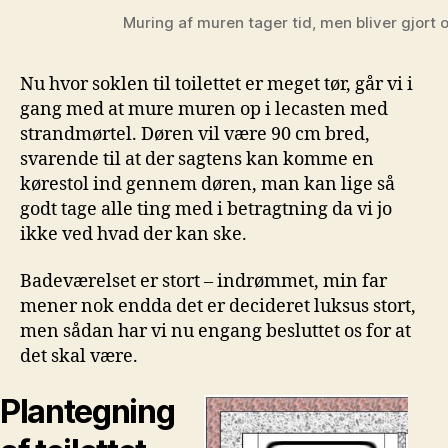
Muring af muren tager tid, men bliver gjort o
Nu hvor soklen til toilettet er meget tør, går vi i
gang med at mure muren op i lecasten med
strandmørtel. Døren vil være 90 cm bred,
svarende til at der sagtens kan komme en
kørestol ind gennem døren, man kan lige så
godt tage alle ting med i betragtning da vi jo
ikke ved hvad der kan ske.
Badeværelset er stort – indrømmet, min far
mener nok endda det er decideret luksus stort,
men sådan har vi nu engang besluttet os for at
det skal være.
Plantegning