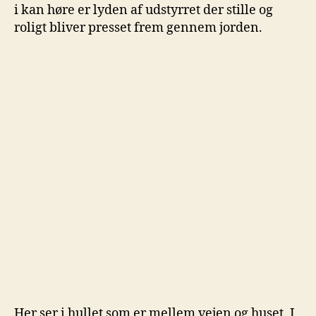
i kan høre er lyden af udstyrret der stille og
roligt bliver presset frem gennem jorden.
Her ser i hullet som er mellem vejen og huset. I