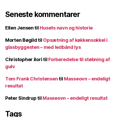
Seneste kommentarer
Ellen Jensen
til
Husets navn og historie
Morten Bøgild
til
Opsætning af køkkensokkel i
glasbyggesten – med ledbånd lys
Christopher ilori
til
Forberedelse til støbning af
gulv
Tom Frank Christensen
til
Masseovn – endeligt
resultat
Peter Sindrup
til
Masseovn – endeligt resultat
Tags