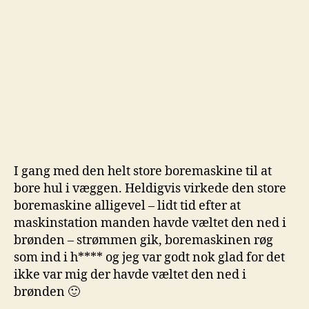
I gang med den helt store boremaskine til at
bore hul i væggen. Heldigvis virkede den store
boremaskine alligevel – lidt tid efter at
maskinstation manden havde væltet den ned i
brønden – strømmen gik, boremaskinen røg
som ind i h**** og jeg var godt nok glad for det
ikke var mig der havde væltet den ned i
brønden 🙂