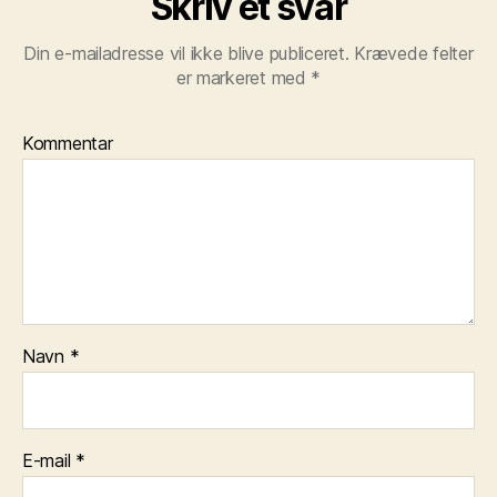
Skriv et svar
Din e-mailadresse vil ikke blive publiceret.
Krævede felter
er markeret med
*
Kommentar
Navn
*
E-mail
*