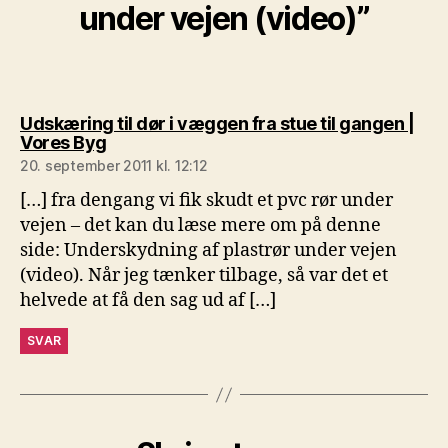
under vejen (video)”
Udskæring til dør i væggen fra stue til gangen |
siger:
Vores Byg
20. september 2011 kl. 12:12
[…] fra dengang vi fik skudt et pvc rør under
vejen – det kan du læse mere om på denne
side: Underskydning af plastrør under vejen
(video). Når jeg tænker tilbage, så var det et
helvede at få den sag ud af […]
SVAR