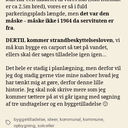
er ca 2.5m bred), vores er så i fuld
parkeringsplads længde, men
det var den
måske – måske ikke i 1964 da servituten er
fra
.
DERTIL kommer strandbeskyttelsesloven
, vi
må kun bygge en carport så tæt på vandet,
ellers skal der søges tilladelse igen igen…
Det hele er stadig i planlægning, men derfor vil
jeg dog stadig gerne vise mine naboer hvad jeg
har tænkt mig at gøre, derfor denne lille
historie. Jeg skal nok skrive mere som jeg
kommer tættere på at vi går igang med søgning
af tre undtagelser og en byggetilladelse 🙂
byggetilladelse
,
ideer
,
kommunal
,
kommune
,
Tags
opbygning
,
solceller