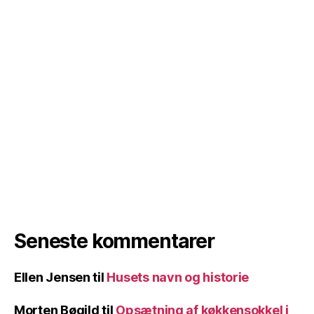
Seneste kommentarer
Ellen Jensen
til
Husets navn og historie
Morten Bøgild
til
Opsætning af køkkensokkel i