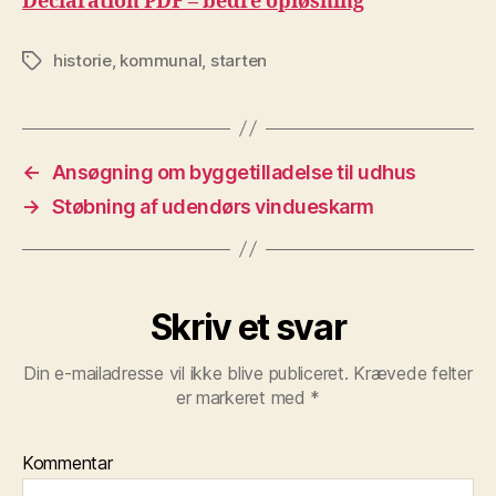
Declaration PDF – bedre opløsning
historie
,
kommunal
,
starten
Tags
←
Ansøgning om byggetilladelse til udhus
→
Støbning af udendørs vindueskarm
Skriv et svar
Din e-mailadresse vil ikke blive publiceret.
Krævede felter
er markeret med
*
Kommentar