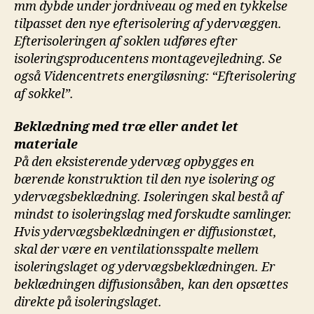
mm
dybde under jordniveau og med en tykkelse
tilpasset
den nye efterisolering af ydervæggen.
Efterisoleringen
af soklen udføres efter
isoleringsproducentens
montagevejledning. Se
også Videncentrets energiløsning:
“Efterisolering
af sokkel”.
Beklædning med træ eller andet let
materiale
På den eksisterende ydervæg opbygges en
bærende
konstruktion til den nye isolering og
ydervægsbeklædning.
Isoleringen skal bestå af
mindst to isoleringslag
med forskudte samlinger.
Hvis ydervægsbeklædningen
er diffusionstæt,
skal der være en
ventilationsspalte mellem
isoleringslaget og ydervægsbeklædningen.
Er
beklædningen diffusionsåben,
kan den opsættes
direkte på isoleringslaget.