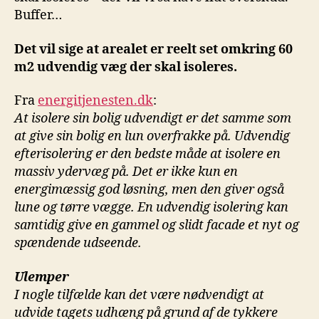
Buffer…
Det vil sige at arealet er reelt set omkring 60
m2 udvendig væg der skal isoleres.
Fra
energitjenesten.dk
:
At isolere sin bolig udvendigt er det samme som
at give sin bolig en lun overfrakke på. Udvendig
efterisolering er den bedste måde at isolere en
massiv ydervæg på. Det er ikke kun en
energimæssig god løsning, men den giver også
lune og tørre vægge. En udvendig isolering kan
samtidig give en
gammel og slidt facade et nyt og
spændende udseende.
Ulemper
I nogle tilfælde kan det være nødvendigt at
udvide tagets udhæng på grund af de tykkere