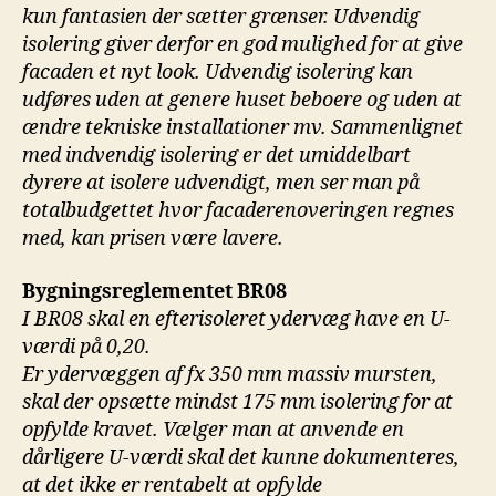
kun fantasien der sætter grænser. Udvendig
isolering giver derfor en god mulighed for at give
facaden et nyt look. Udvendig isolering kan
udføres uden at genere huset beboere og uden at
ændre tekniske installationer mv. Sammenlignet
med indvendig isolering er det umiddelbart
dyrere at isolere udvendigt, men ser man på
totalbudgettet hvor facaderenoveringen regnes
med, kan prisen være lavere.
Bygningsreglementet BR08
I BR08 skal en efterisoleret ydervæg have en U-
værdi på 0,20.
Er ydervæggen af fx 350 mm massiv mursten,
skal der opsætte mindst 175 mm isolering for at
opfylde kravet. Vælger man at anvende en
dårligere U-værdi skal det kunne dokumenteres,
at det ikke er rentabelt at opfylde