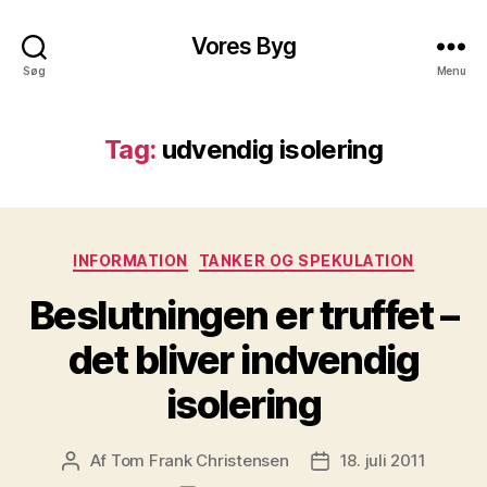
Vores Byg
Søg
Menu
Tag:
udvendig isolering
Kategorier
INFORMATION
TANKER OG SPEKULATION
Beslutningen er truffet –
det bliver indvendig
isolering
Af
Tom Frank Christensen
18. juli 2011
Indlægsforfatter
Indlægsdato