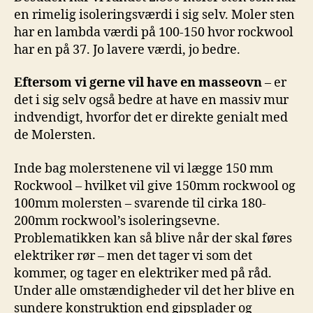
en rimelig isoleringsværdi i sig selv. Moler sten
har en lambda værdi på 100-150 hvor rockwool
har en på 37. Jo lavere værdi, jo bedre.
Eftersom vi gerne vil have en masseovn
– er
det i sig selv også bedre at have en massiv mur
indvendigt, hvorfor det er direkte genialt med
de Molersten.
Inde bag molerstenene vil vi lægge 150 mm
Rockwool – hvilket vil give 150mm rockwool og
100mm molersten – svarende til cirka 180-
200mm rockwool’s isoleringsevne.
Problematikken kan så blive når der skal føres
elektriker rør – men det tager vi som det
kommer, og tager en elektriker med på råd.
Under alle omstændigheder vil det her blive en
sundere konstruktion end gipsplader og