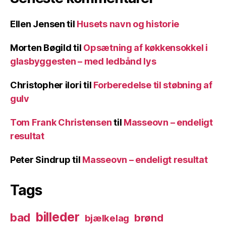
Ellen Jensen
til
Husets navn og historie
Morten Bøgild
til
Opsætning af køkkensokkel i
glasbyggesten – med ledbånd lys
Christopher ilori
til
Forberedelse til støbning af
gulv
Tom Frank Christensen
til
Masseovn – endeligt
resultat
Peter Sindrup
til
Masseovn – endeligt resultat
Tags
billeder
bad
brønd
bjælkelag