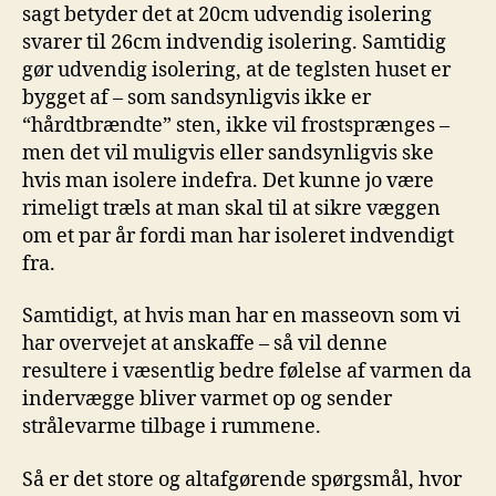
sagt betyder det at 20cm udvendig isolering
svarer til 26cm indvendig isolering. Samtidig
gør udvendig isolering, at de teglsten huset er
bygget af – som sandsynligvis ikke er
“hårdtbrændte” sten, ikke vil frostsprænges –
men det vil muligvis eller sandsynligvis ske
hvis man isolere indefra. Det kunne jo være
rimeligt træls at man skal til at sikre væggen
om et par år fordi man har isoleret indvendigt
fra.
Samtidigt, at hvis man har en masseovn som vi
har overvejet at anskaffe – så vil denne
resultere i væsentlig bedre følelse af varmen da
indervægge bliver varmet op og sender
strålevarme tilbage i rummene.
Så er det store og altafgørende spørgsmål, hvor