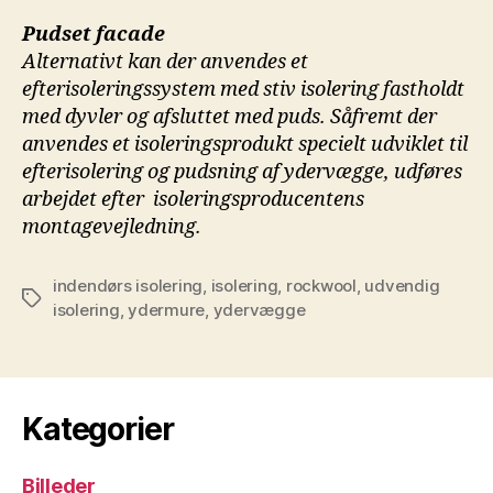
Pudset facade
Alternativt kan der anvendes et
efterisoleringssystem
med stiv isolering fastholdt
med dyvler og afsluttet
med puds. Såfremt der
anvendes et isoleringsprodukt
specielt udviklet til
efterisolering og pudsning af
ydervægge, udføres
arbejdet efter isoleringsproducentens
montagevejledning.
indendørs isolering
,
isolering
,
rockwool
,
udvendig
Tags
isolering
,
ydermure
,
ydervægge
Kategorier
Billeder