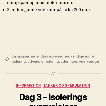
dampspær op mod moler muren.
3 er den gamle ydermur på cirka 200 mm.
dampspær
,
indendørs isolering
,
indvendige mure
,
Tags
isolering
,
udvendig isolering
,
ydermure
,
ydervægge
Kategorier
INFORMATION
TANKER OG SPEKULATION
Dag 3 – isolerings