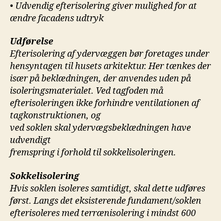
• Udvendig efterisolering giver mulighed for at
ændre facadens udtryk
Udførelse
Efterisolering af ydervæggen bør foretages under
hensyntagen til husets arkitektur. Her tænkes der
især på beklædningen, der anvendes uden på
isoleringsmaterialet.
Ved tagfoden må
efterisoleringen
ikke forhindre ventilationen af
tagkonstruktionen, og
ved soklen skal ydervægsbeklædningen have
udvendigt
fremspring i forhold til sokkelisoleringen.
Sokkelisolering
Hvis soklen isoleres samtidigt, skal dette udføres
først. Langs det eksisterende fundament/soklen
efterisoleres med terrænisolering i mindst 600