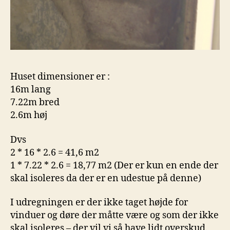
Huset dimensioner er :
16m lang
7.22m bred
2.6m høj
Dvs
2 * 16 * 2.6 = 41,6 m2
1 * 7.22 * 2.6 = 18,77 m2 (Der er kun en ende der
skal isoleres da der er en udestue på denne)
I udregningen er der ikke taget højde for
vinduer og døre der måtte være og som der ikke
skal isoleres – der vil vi så have lidt overskud.