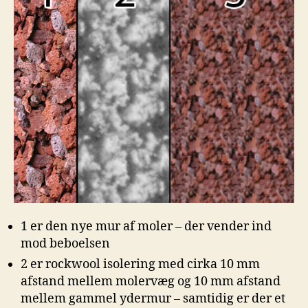
1 er den nye mur af moler – der vender ind
mod beboelsen
2 er rockwool isolering med cirka 10 mm
afstand mellem molervæg og 10 mm afstand
mellem gammel ydermur – samtidig er der et