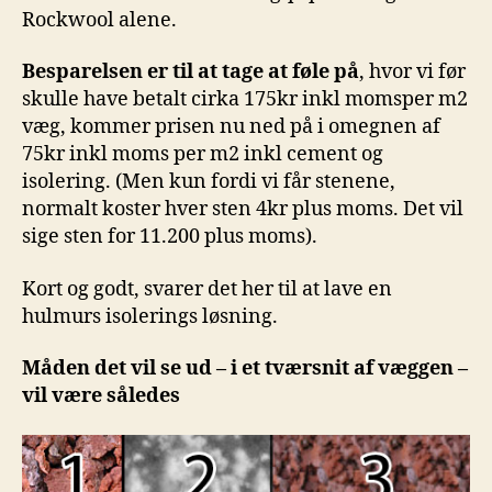
Rockwool alene.
Besparelsen er til at tage at føle på
, hvor vi før
skulle have betalt cirka 175kr inkl momsper m2
væg, kommer prisen nu ned på i omegnen af
75kr inkl moms per m2 inkl cement og
isolering. (Men kun fordi vi får stenene,
normalt koster hver sten 4kr plus moms. Det vil
sige sten for 11.200 plus moms).
Kort og godt, svarer det her til at lave en
hulmurs isolerings løsning.
Måden det vil se ud – i et tværsnit af væggen –
vil være således